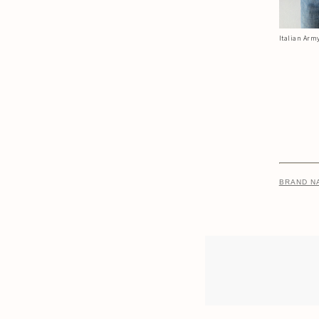
Italian Arm
BRAND N