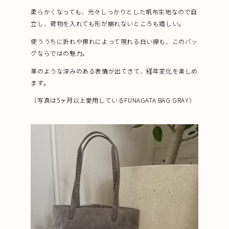
柔らかくなっても、元々しっかりとした帆布生地なので自
立し、荷物を入れても形が崩れないところも嬉しい。
使ううちに折れや擦れによって現れる白い線も、このバッ
グならではの魅力。
革のような深みのある表情が出てきて、経年変化を楽しめ
ます。
（写真は5ヶ月以上愛用しているFUNAGATA BAG GRAY）