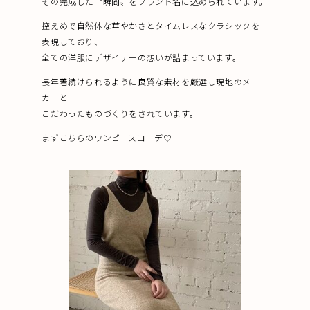
その完成した〝瞬間〟をブランド名に込められています。
控えめで自然体な華やかさとタイムレスなクラシックを
表現しており、
全ての洋服にデザイナーの想いが詰まっています。
長年着続けられるように良質な素材を厳選し現地のメー
カーと
こだわったものづくりをされています。
まずこちらのワンピースコーデ♡