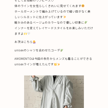
そして主役級のワンピース♡
体のラインを女性らしくきれいに見せてくれます
ホールガーメントで編み上げているので縫い目がなく美
しいシルエットに仕上がっています
暖かみのあるベージュのカラーなので優しい印象に
インナーを変えてレイヤードスタイルをお楽しみいただけ
ますよ
お次はこちら
unisexのシャツを合わせたコーデ
AMOMENTOは今回の秋冬からメンズも着ることができる
unisexラインが増えたんです