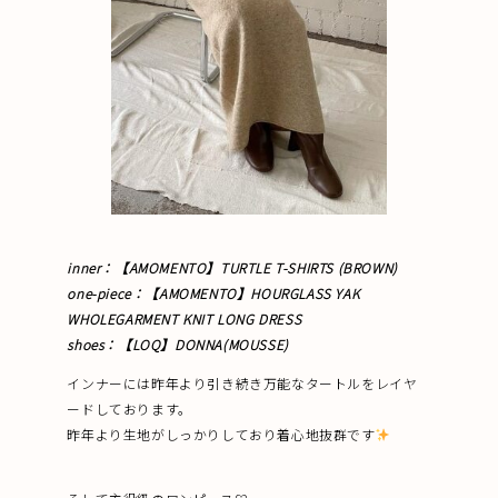
inner：【AMOMENTO】TURTLE T-SHIRTS (BROWN)
one-piece：【AMOMENTO】HOURGLASS YAK
WHOLEGARMENT KNIT LONG DRESS
shoes：【LOQ】DONNA(MOUSSE)
インナーには昨年より引き続き万能なタートルをレイヤ
ードしております。
昨年より生地がしっかりしており着心地抜群です