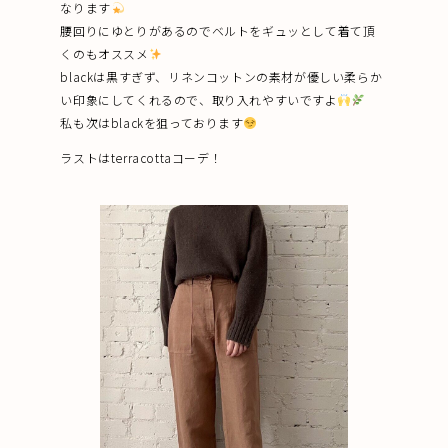
なります
腰回りにゆとりがあるのでベルトをギュッとして着て頂
くのもオススメ
blackは黒すぎず、リネンコットンの素材が優しい柔らか
い印象にしてくれるので、取り入れやすいですよ
私も次はblackを狙っております
ラストはterracottaコーデ！