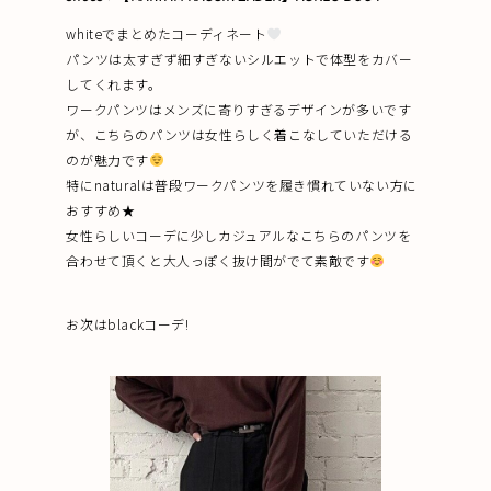
whiteでまとめたコーディネート
パンツは太すぎず細すぎないシルエットで体型をカバー
してくれます。
ワークパンツはメンズに寄りすぎるデザインが多いです
が、こちらのパンツは女性らしく着こなしていただける
のが魅力です
特にnaturalは普段ワークパンツを履き慣れていない方に
おすすめ★
女性らしいコーデに少しカジュアルなこちらのパンツを
合わせて頂くと大人っぽく抜け間がでて素敵です
お次はblackコーデ!