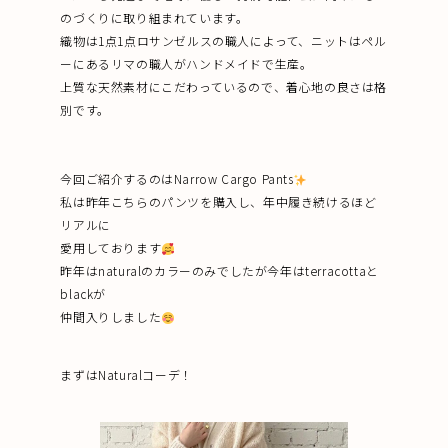
のづくりに取り組まれています。
織物は1点1点ロサンゼルスの職人によって、ニットはペル
ーにあるリマの職人がハンドメイドで生産。
上質な天然素材にこだわっているので、着心地の良さは格
別です。
今回ご紹介するのはNarrow Cargo Pants
私は昨年こちらのパンツを購入し、年中履き続けるほど
リアルに
愛用しております
昨年はnaturalのカラーのみでしたが今年はterracottaと
blackが
仲間入りしました
まずはNaturalコーデ！