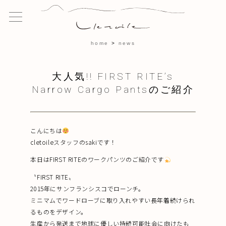
home
news
大人気!! FIRST RITE’s
Narrow Cargo Pantsのご紹介
こんにちは
cletoileスタッフのsakiです！
本日はFIRST RITEのワークパンツのご紹介です
〝FIRST RITE〟
2015年にサンフランシスコでローンチ。
ミニマムでワードローブに取り入れやすい長年着続けられ
るものをデザイン。
生産から発送まで地球に優しい持続可能社会に向けたも