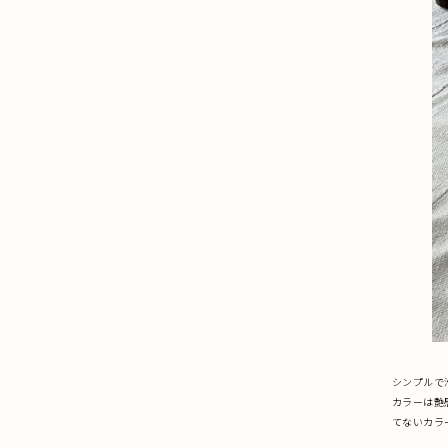
シンプルで滑
カラーは艶感
てないカラ