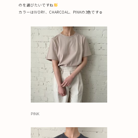
のを選びたいですね
カラーはIVORY、CHARCOAL、PINKの3色です☺︎
PINK