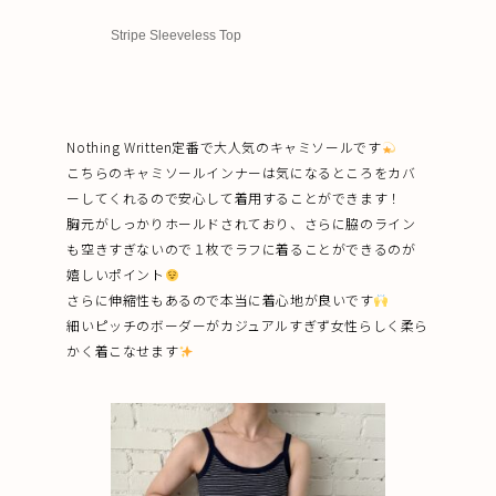
Stripe Sleeveless Top
Nothing Written定番で大人気のキャミソールです
こちらのキャミソールインナーは気になるところをカバ
ーしてくれるので安心して着用することができます！
胸元がしっかりホールドされており、さらに脇のライン
も空きすぎないので１枚でラフに着ることができるのが
嬉しいポイント
さらに伸縮性もあるので本当に着心地が良いです
細いピッチのボーダーがカジュアルすぎず女性らしく柔ら
かく着こなせます